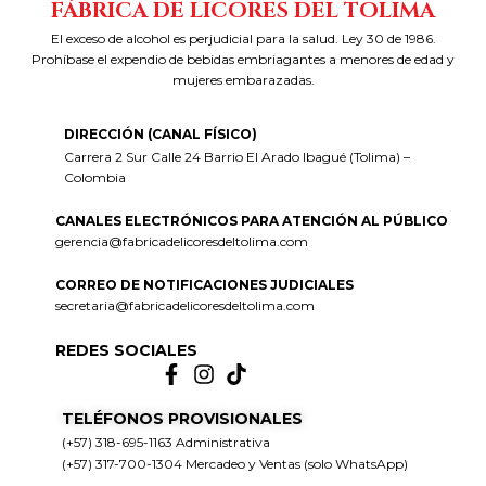
FÁBRICA DE LICORES DEL TOLIMA
El exceso de alcohol es perjudicial para la salud. Ley 30 de 1986.
Prohíbase el expendio de bebidas embriagantes a menores de edad y
mujeres embarazadas.
DIRECCIÓN (CANAL FÍSICO)
Carrera 2 Sur Calle 24 Barrio El Arado Ibagué (Tolima) –
Colombia
CANALES ELECTRÓNICOS PARA ATENCIÓN AL PÚBLICO
gerencia@fabricadelicoresdeltolima.com
CORREO DE NOTIFICACIONES JUDICIALES
secretaria@fabricadelicoresdeltolima.com
REDES SOCIALES
TELÉFONOS PROVISIONALES
(+57) 318-695-1163 Administrativa
(+57) 317-700-1304 Mercadeo y Ventas (solo WhatsApp)