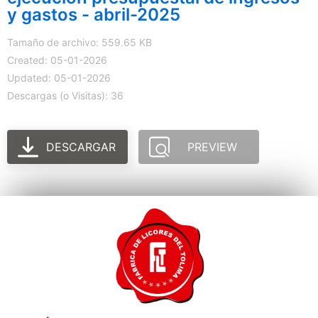
y gastos - abril-2025
Tamaño de archivo: 559.65 KB
Created: 05-01-2026
Updated: 05-01-2026
Descargas (o Visitas): 36
DESCARGAR
PREVIEW