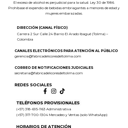
El exceso de alcohol es perjudicial para la salud. Ley 30 de 1986.
Prohíbase el expendio de bebidas embriagantes a menores de edad y
mujeres embarazadas.
DIRECCIÓN (CANAL FÍSICO)
Carrera 2 Sur Calle 24 Barrio El Arado Ibagué (Tolima) –
Colombia
CANALES ELECTRÓNICOS PARA ATENCIÓN AL PÚBLICO
gerencia@fabricadelicoresdeltolima.com
CORREO DE NOTIFICACIONES JUDICIALES
secretaria@fabricadelicoresdeltolima.com
REDES SOCIALES
TELÉFONOS PROVISIONALES
(+57) 318-695-1163 Administrativa
(+57) 317-700-1304 Mercadeo y Ventas (solo WhatsApp)
HORARIOS DE ATENCIÓN