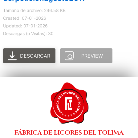
Tamaño de archivo: 246.58 KB
Created: 07-01-2026
Updated: 07-01-2026
Descargas (o Visitas): 30
DESCARGAR
PREVIEW
FÁBRICA DE LICORES DEL TOLIMA