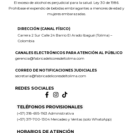
El exceso de alcohol es perjudicial para la salud. Ley 30 de 1986.
Prohíbase el expendio de bebidas embriagantes a menores de edad y
mujeres embarazadas.
DIRECCIÓN (CANAL FÍSICO)
Carrera 2 Sur Calle 24 Barrio El Arado Ibagué (Tolima) –
Colombia
CANALES ELECTRÓNICOS PARA ATENCIÓN AL PÚBLICO
gerencia@fabricadelicoresdeltolima.com
CORREO DE NOTIFICACIONES JUDICIALES
secretaria@fabricadelicoresdeltolima.com
REDES SOCIALES
TELÉFONOS PROVISIONALES
(+57) 318-695-1163 Administrativa
(+57) 317-700-1304 Mercadeo y Ventas (solo WhatsApp)
HORARIOS DE ATENCIÓN