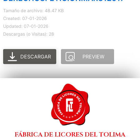
Tamaño de archivo: 48.47 KB
Created: 07-01-2026
Updated: 07-01-2026
Descargas (o Visitas): 28
DESCARGAR
PREVIEW
FÁBRICA DE LICORES DEL TOLIMA