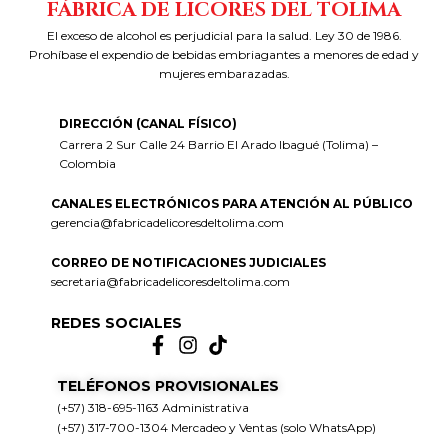
FÁBRICA DE LICORES DEL TOLIMA
El exceso de alcohol es perjudicial para la salud. Ley 30 de 1986.
Prohíbase el expendio de bebidas embriagantes a menores de edad y
mujeres embarazadas.
DIRECCIÓN (CANAL FÍSICO)
Carrera 2 Sur Calle 24 Barrio El Arado Ibagué (Tolima) –
Colombia
CANALES ELECTRÓNICOS PARA ATENCIÓN AL PÚBLICO
gerencia@fabricadelicoresdeltolima.com
CORREO DE NOTIFICACIONES JUDICIALES
secretaria@fabricadelicoresdeltolima.com
REDES SOCIALES
TELÉFONOS PROVISIONALES
(+57) 318-695-1163 Administrativa
(+57) 317-700-1304 Mercadeo y Ventas (solo WhatsApp)