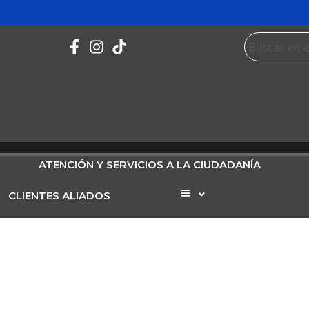
ATENCIÓN Y SERVICIOS A LA CIUDADANÍA
CLIENTES ALIADOS
Elemento
del
menú