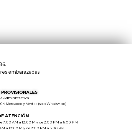
86.
res embarazadas.
 PROVISIONALES
63 Administrativa
304 Mercadeo y Ventas (solo WhatsApp)
DE ATENCIÓN
de 7:00 AM a 12:00 M y de 2:00 PM a 6:00 PM
 AM a 12:00 M y de 2:00 PM a 5:00 PM