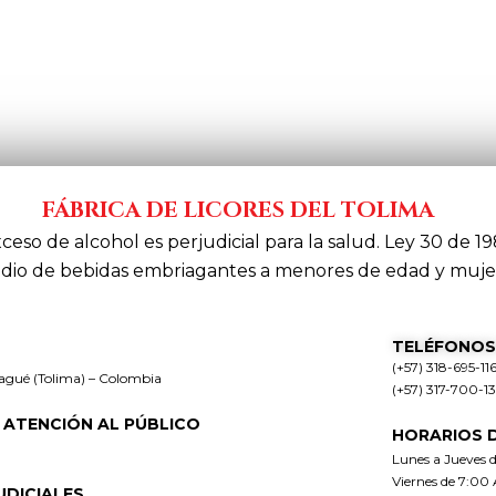
FÁBRICA DE LICORES DEL TOLIMA
xceso de alcohol es perjudicial para la salud. Ley 30 de 19
dio de bebidas embriagantes a menores de edad y muje
TELÉFONOS
(+57) 318-695-11
bagué (Tolima) – Colombia
(+57) 317-700-1
 ATENCIÓN AL PÚBLICO
HORARIOS 
Lunes a Jueves 
Viernes de 7:00
UDICIALES