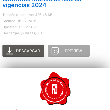
vigencias 2024
Tamaño de archivo: 426.48 KB
Created: 16-12-2025
Updated: 16-12-2025
Descargas (o Visitas): 61
DESCARGAR
PREVIEW