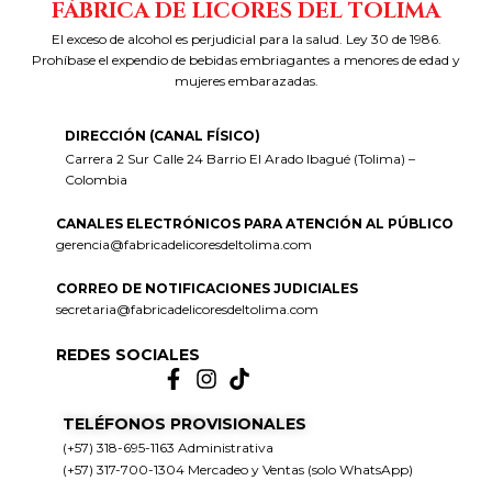
FÁBRICA DE LICORES DEL TOLIMA
El exceso de alcohol es perjudicial para la salud. Ley 30 de 1986.
Prohíbase el expendio de bebidas embriagantes a menores de edad y
mujeres embarazadas.
DIRECCIÓN (CANAL FÍSICO)
Carrera 2 Sur Calle 24 Barrio El Arado Ibagué (Tolima) –
Colombia
CANALES ELECTRÓNICOS PARA ATENCIÓN AL PÚBLICO
gerencia@fabricadelicoresdeltolima.com
CORREO DE NOTIFICACIONES JUDICIALES
secretaria@fabricadelicoresdeltolima.com
REDES SOCIALES
TELÉFONOS PROVISIONALES
(+57) 318-695-1163 Administrativa
(+57) 317-700-1304 Mercadeo y Ventas (solo WhatsApp)