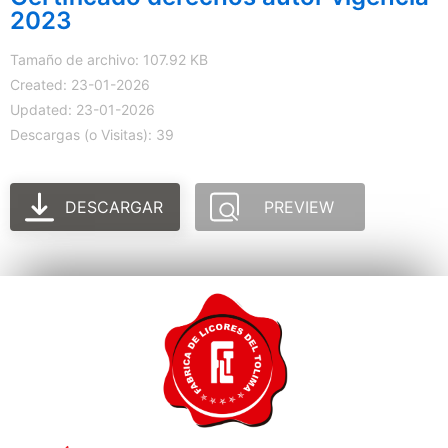
2023
Tamaño de archivo: 107.92 KB
Created: 23-01-2026
Updated: 23-01-2026
Descargas (o Visitas): 39
DESCARGAR
PREVIEW