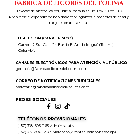
FÁBRICA DE LICORES DEL TOLIMA
El exceso de alcohol es perjudicial para la salud. Ley 30 de 1986.
Prohíbase el expendio de bebidas embriagantes a menores de edad y
mujeres embarazadas.
DIRECCIÓN (CANAL FÍSICO)
Carrera 2 Sur Calle 24 Barrio El Arado Ibagué (Tolima) –
Colombia
CANALES ELECTRÓNICOS PARA ATENCIÓN AL PÚBLICO
gerencia@fabricadelicoresdeltolima.com
CORREO DE NOTIFICACIONES JUDICIALES
secretaria@fabricadelicoresdeltolima.com
REDES SOCIALES
TELÉFONOS PROVISIONALES
(+57) 318-695-1163 Administrativa
(+57) 317-700-1304 Mercadeo y Ventas (solo WhatsApp)