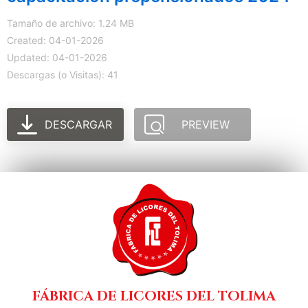
Tamaño de archivo: 1.24 MB
Created: 04-01-2026
Updated: 04-01-2026
Descargas (o Visitas): 41
DESCARGAR
PREVIEW
FÁBRICA DE LICORES DEL TOLIMA