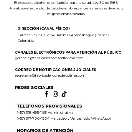
El exceso de alcohol es perjudicial para la salud. Ley 30 de 1986.
Prohíbase el expendio de bebidas embriagantes a menores de edad y
mujeres embarazadas.
DIRECCIÓN (CANAL FÍSICO)
Carrera 2 Sur Calle 24 Barrio El Arado Ibagué (Tolima) –
Colombia
CANALES ELECTRÓNICOS PARA ATENCIÓN AL PÚBLICO
gerencia@fabricadelicoresdeltolima.com
CORREO DE NOTIFICACIONES JUDICIALES
secretaria@fabricadelicoresdeltolima.com
REDES SOCIALES
TELÉFONOS PROVISIONALES
(+57) 318-695-1163 Administrativa
(+57) 317-700-1304 Mercadeo y Ventas (solo WhatsApp)
HORARIOS DE ATENCIÓN