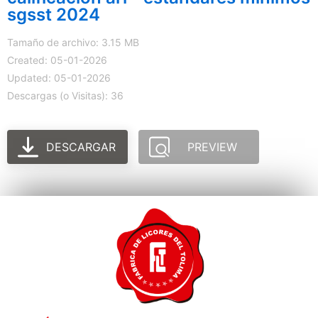
sgsst 2024
Tamaño de archivo: 3.15 MB
Created: 05-01-2026
Updated: 05-01-2026
Descargas (o Visitas): 36
DESCARGAR
PREVIEW