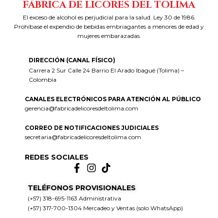
FÁBRICA DE LICORES DEL TOLIMA
El exceso de alcohol es perjudicial para la salud. Ley 30 de 1986.
Prohíbase el expendio de bebidas embriagantes a menores de edad y
mujeres embarazadas.
DIRECCIÓN (CANAL FÍSICO)
Carrera 2 Sur Calle 24 Barrio El Arado Ibagué (Tolima) –
Colombia
CANALES ELECTRÓNICOS PARA ATENCIÓN AL PÚBLICO
gerencia@fabricadelicoresdeltolima.com
CORREO DE NOTIFICACIONES JUDICIALES
secretaria@fabricadelicoresdeltolima.com
REDES SOCIALES
TELÉFONOS PROVISIONALES
(+57) 318-695-1163 Administrativa
(+57) 317-700-1304 Mercadeo y Ventas (solo WhatsApp)