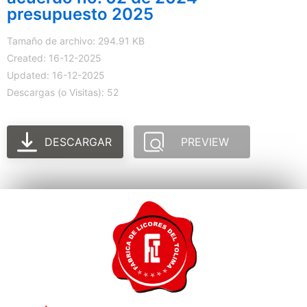
presupuesto 2025
Tamaño de archivo: 294.91 KB
Created: 16-12-2025
Updated: 16-12-2025
Descargas (o Visitas): 52
DESCARGAR
PREVIEW