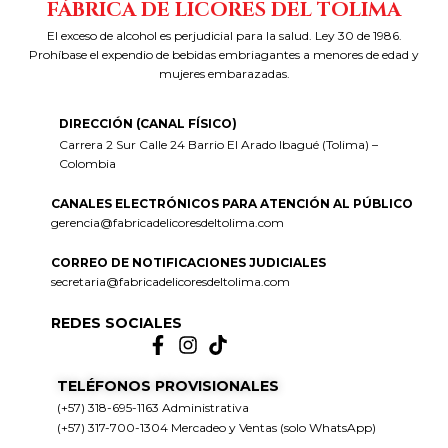
FÁBRICA DE LICORES DEL TOLIMA
El exceso de alcohol es perjudicial para la salud. Ley 30 de 1986.
Prohíbase el expendio de bebidas embriagantes a menores de edad y
mujeres embarazadas.
DIRECCIÓN (CANAL FÍSICO)
Carrera 2 Sur Calle 24 Barrio El Arado Ibagué (Tolima) –
Colombia
CANALES ELECTRÓNICOS PARA ATENCIÓN AL PÚBLICO
gerencia@fabricadelicoresdeltolima.com
CORREO DE NOTIFICACIONES JUDICIALES
secretaria@fabricadelicoresdeltolima.com
REDES SOCIALES
TELÉFONOS PROVISIONALES
(+57) 318-695-1163 Administrativa
(+57) 317-700-1304 Mercadeo y Ventas (solo WhatsApp)