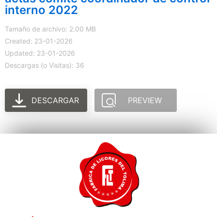
interno 2022
Tamaño de archivo: 2.00 MB
Created: 23-01-2026
Updated: 23-01-2026
Descargas (o Visitas): 36
DESCARGAR
PREVIEW