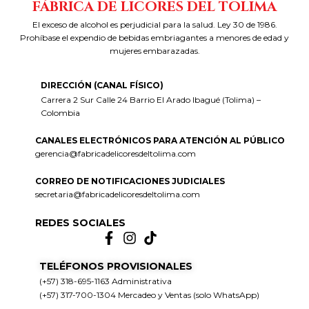
FÁBRICA DE LICORES DEL TOLIMA
El exceso de alcohol es perjudicial para la salud. Ley 30 de 1986.
Prohíbase el expendio de bebidas embriagantes a menores de edad y
mujeres embarazadas.
DIRECCIÓN (CANAL FÍSICO)
Carrera 2 Sur Calle 24 Barrio El Arado Ibagué (Tolima) –
Colombia
CANALES ELECTRÓNICOS PARA ATENCIÓN AL PÚBLICO
gerencia@fabricadelicoresdeltolima.com
CORREO DE NOTIFICACIONES JUDICIALES
secretaria@fabricadelicoresdeltolima.com
REDES SOCIALES
TELÉFONOS PROVISIONALES
(+57) 318-695-1163 Administrativa
(+57) 317-700-1304 Mercadeo y Ventas (solo WhatsApp)