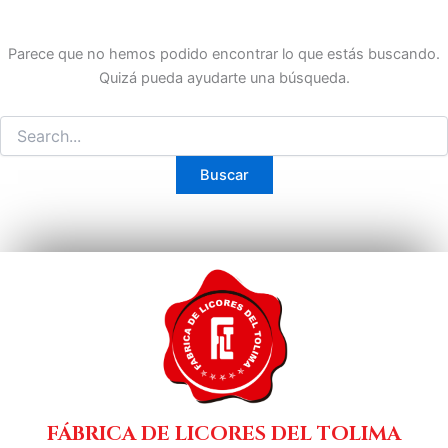
Parece que no hemos podido encontrar lo que estás buscando.
Quizá pueda ayudarte una búsqueda.
FÁBRICA DE LICORES DEL TOLIMA