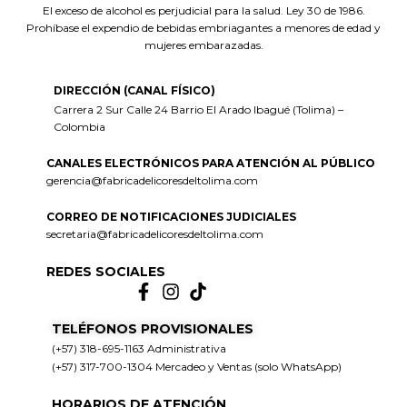
El exceso de alcohol es perjudicial para la salud. Ley 30 de 1986.
Prohíbase el expendio de bebidas embriagantes a menores de edad y
mujeres embarazadas.
DIRECCIÓN (CANAL FÍSICO)
Carrera 2 Sur Calle 24 Barrio El Arado Ibagué (Tolima) –
Colombia
CANALES ELECTRÓNICOS PARA ATENCIÓN AL PÚBLICO
gerencia@fabricadelicoresdeltolima.com
CORREO DE NOTIFICACIONES JUDICIALES
secretaria@fabricadelicoresdeltolima.com
REDES SOCIALES
TELÉFONOS PROVISIONALES
(+57) 318-695-1163 Administrativa
(+57) 317-700-1304 Mercadeo y Ventas (solo WhatsApp)
HORARIOS DE ATENCIÓN