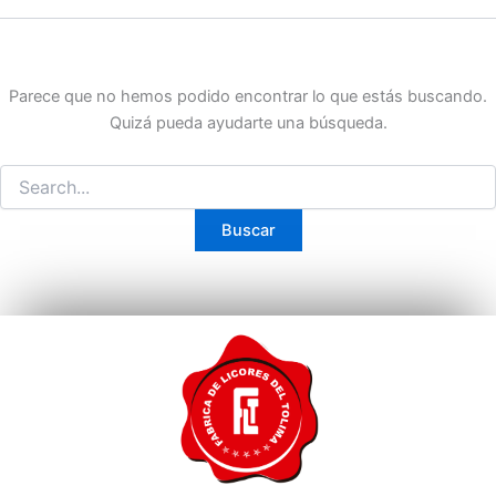
Parece que no hemos podido encontrar lo que estás buscando.
Quizá pueda ayudarte una búsqueda.