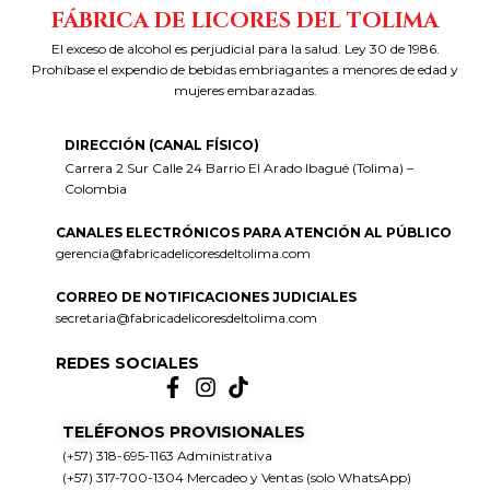
FÁBRICA DE LICORES DEL TOLIMA
El exceso de alcohol es perjudicial para la salud. Ley 30 de 1986.
Prohíbase el expendio de bebidas embriagantes a menores de edad y
mujeres embarazadas.
DIRECCIÓN (CANAL FÍSICO)
Carrera 2 Sur Calle 24 Barrio El Arado Ibagué (Tolima) –
Colombia
CANALES ELECTRÓNICOS PARA ATENCIÓN AL PÚBLICO
gerencia@fabricadelicoresdeltolima.com
CORREO DE NOTIFICACIONES JUDICIALES
secretaria@fabricadelicoresdeltolima.com
REDES SOCIALES
TELÉFONOS PROVISIONALES
(+57) 318-695-1163 Administrativa
(+57) 317-700-1304 Mercadeo y Ventas (solo WhatsApp)