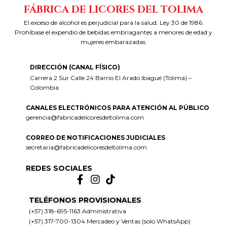
FÁBRICA DE LICORES DEL TOLIMA
El exceso de alcohol es perjudicial para la salud. Ley 30 de 1986.
Prohíbase el expendio de bebidas embriagantes a menores de edad y
mujeres embarazadas.
DIRECCIÓN (CANAL FÍSICO)
Carrera 2 Sur Calle 24 Barrio El Arado Ibagué (Tolima) –
Colombia
CANALES ELECTRÓNICOS PARA ATENCIÓN AL PÚBLICO
gerencia@fabricadelicoresdeltolima.com
CORREO DE NOTIFICACIONES JUDICIALES
secretaria@fabricadelicoresdeltolima.com
REDES SOCIALES
TELÉFONOS PROVISIONALES
(+57) 318-695-1163 Administrativa
(+57) 317-700-1304 Mercadeo y Ventas (solo WhatsApp)