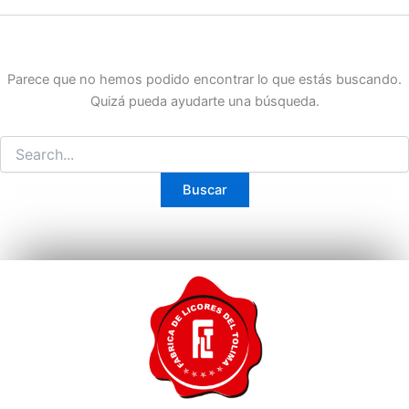
Parece que no hemos podido encontrar lo que estás buscando.
Quizá pueda ayudarte una búsqueda.