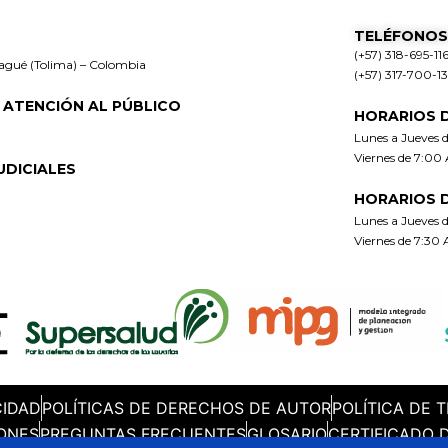
TELÉFONOS
(+57) 318-695-11
bagué (Tolima) – Colombia
(+57) 317-700-1
 ATENCIÓN AL PÚBLICO
HORARIOS 
Lunes a Jueves 
Viernes de 7:00
UDICIALES
HORARIOS 
Lunes a Jueves 
Viernes de 7:30
CIDAD
POLÍTICAS DE DERECHOS DE AUTOR
POLÍTICA DE 
ONES
PREGUNTAS FRECUENTES
GLOSARIO
CERTIFICADO 