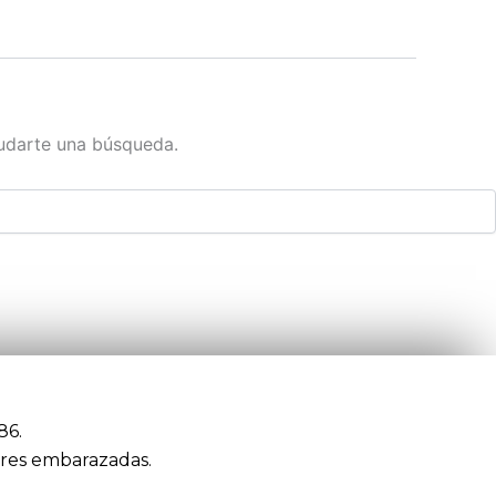
udarte una búsqueda.
86.
res embarazadas.