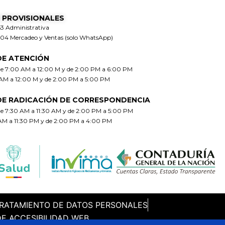
 PROVISIONALES
63 Administrativa
304 Mercadeo y Ventas (solo WhatsApp)
DE ATENCIÓN
de 7:00 AM a 12:00 M y de 2:00 PM a 6:00 PM
 AM a 12:00 M y de 2:00 PM a 5:00 PM
DE RADICACIÓN DE CORRESPONDENCIA
de 7:30 AM a 11:30 AM y de 2:00 PM a 5:00 PM
 AM a 11:30 PM y de 2:00 PM a 4:00 PM
TRATAMIENTO DE DATOS PERSONALES
DE ACCESIBILIDAD WEB