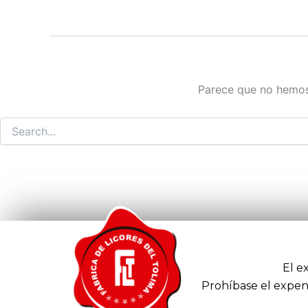
Parece que no hemos
El e
Prohíbase el expen