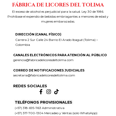
FÁBRICA DE LICORES DEL TOLIMA
El exceso de alcohol es perjudicial para la salud. Ley 30 de 1986.
Prohíbase el expendio de bebidas embriagantes a menores de edad y
mujeres embarazadas.
DIRECCIÓN (CANAL FÍSICO)
Carrera 2 Sur Calle 24 Barrio El Arado Ibagué (Tolima) –
Colombia
CANALES ELECTRÓNICOS PARA ATENCIÓN AL PÚBLICO
gerencia@fabricadelicoresdeltolima.com
CORREO DE NOTIFICACIONES JUDICIALES
secretaria@fabricadelicoresdeltolima.com
REDES SOCIALES
TELÉFONOS PROVISIONALES
(+57) 318-695-1163 Administrativa
(+57) 317-700-1304 Mercadeo y Ventas (solo WhatsApp)