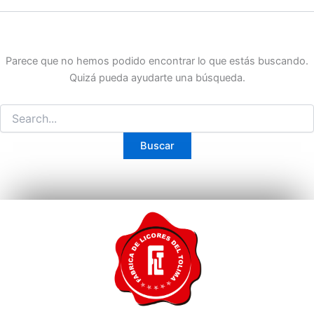
Parece que no hemos podido encontrar lo que estás buscando.
Quizá pueda ayudarte una búsqueda.