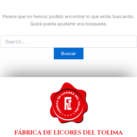
Parece que no hemos podido encontrar lo que estás buscando.
Quizá pueda ayudarte una búsqueda.
FÁBRICA DE LICORES DEL TOLIMA