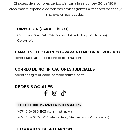
El exceso de alcohol es perjudicial para la salud. Ley 30 de 1986.
Prohíbase el expendio de bebidas embriagantes a menores de edad y
mujeres embarazadas.
DIRECCIÓN (CANAL FÍSICO)
Carrera 2 Sur Calle 24 Barrio El Arado Ibagué (Tolima) –
Colombia
CANALES ELECTRÓNICOS PARA ATENCIÓN AL PÚBLICO
gerencia@fabricadelicoresdeltolima.com
CORREO DE NOTIFICACIONES JUDICIALES
secretaria@fabricadelicoresdeltolima.com
REDES SOCIALES
TELÉFONOS PROVISIONALES
(+57) 318-695-1163 Administrativa
(+57) 317-700-1304 Mercadeo y Ventas (solo WhatsApp)
HORARIOS DE ATENCIÓN