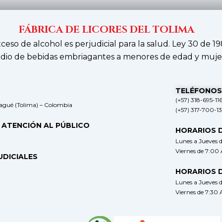
FÁBRICA DE LICORES DEL TOLIMA
xceso de alcohol es perjudicial para la salud. Ley 30 de 19
dio de bebidas embriagantes a menores de edad y muje
TELÉFONOS
(+57) 318-695-11
bagué (Tolima) – Colombia
(+57) 317-700-1
 ATENCIÓN AL PÚBLICO
HORARIOS 
Lunes a Jueves 
Viernes de 7:00
UDICIALES
HORARIOS 
Lunes a Jueves 
Viernes de 7:30