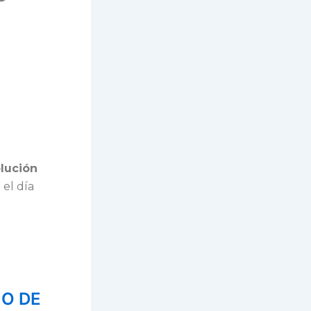
lución
 el día
IO DE