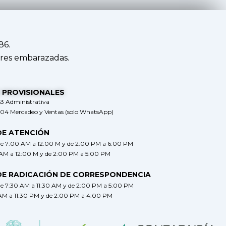
86.
res embarazadas.
 PROVISIONALES
63 Administrativa
304 Mercadeo y Ventas (solo WhatsApp)
DE ATENCIÓN
de 7:00 AM a 12:00 M y de 2:00 PM a 6:00 PM
 AM a 12:00 M y de 2:00 PM a 5:00 PM
DE RADICACIÓN DE CORRESPONDENCIA
de 7:30 AM a 11:30 AM y de 2:00 PM a 5:00 PM
 AM a 11:30 PM y de 2:00 PM a 4:00 PM