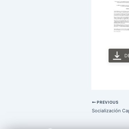
D
PREVIOUS