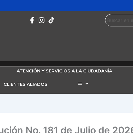
ATENCIÓN Y SERVICIOS A LA CIUDADANÍA
CLIENTES ALIADOS
Elemento
del
menú
ución No. 181 de Julio de 202