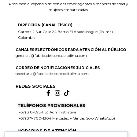
Prohíbase el expendio de bebidas embriagantes a menores de edad y
mujeres embarazadas.
DIRECCIÓN (CANAL FÍSICO)
Carrera 2 Sur Calle 24 Barrio El Arado Ibagué (Tolima) –
Colombia
CANALES ELECTRÓNICOS PARA ATENCIÓN AL PÚBLICO
gerencia@fabricadelicoresdeltolima.com
CORREO DE NOTIFICACIONES JUDICIALES
secretaria@fabricadelicoresdeltolima.com
REDES SOCIALES
TELÉFONOS PROVISIONALES
(+57) 318-695-1163 Administrativa
(+57) 317-700-1304 Mercadeo y Ventas (solo WhatsApp)
HORARIOS DE ATENCIÓN