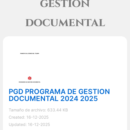
gestión
documental
PGD PROGRAMA DE GESTION
DOCUMENTAL 2024 2025
Tamaño de archivo: 633.44 KB
Created: 16-12-2025
Updated: 16-12-2025