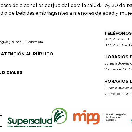
xceso de alcohol es perjudicial para la salud. Ley 30 de 19
dio de bebidas embriagantes a menores de edad y muje
TELÉFONOS
(+57) 318-695-11
bagué (Tolima) – Colombia
(+57) 317-700-1
 ATENCIÓN AL PÚBLICO
HORARIOS 
Lunes a Jueves 
Viernes de 7:00
UDICIALES
HORARIOS 
Lunes a Jueves 
Viernes de 7:30