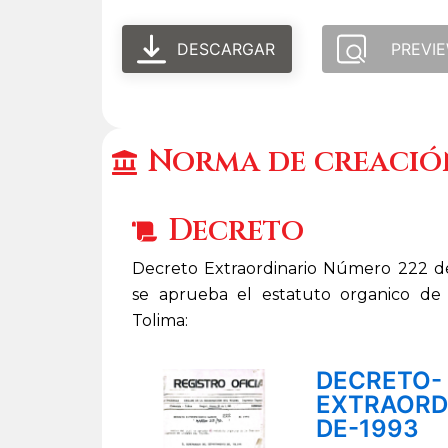
DESCARGAR
PREVI
Norma de creació
Decreto
Decreto Extraordinario Número 222 d
se aprueba el estatuto organico de 
Tolima:
DECRETO-
EXTRAORDI
DE-1993