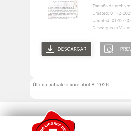
Tamaño de archivo:
Created: 01-12-202
Updated: 01-12-20
Descargas (o Visitas
DESCARGAR
PRE
Última actualización: abril 8, 2026