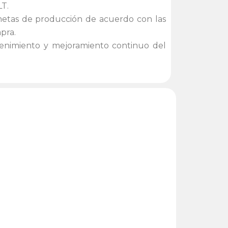
LT.
metas de producción de acuerdo con las
pra.
enimiento y mejoramiento continuo del