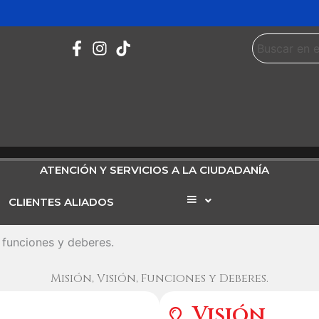
ATENCIÓN Y SERVICIOS A LA CIUDADANÍA
CLIENTES ALIADOS
Elemento
del
menú
, funciones y deberes.
Misión, Visión, Funciones y Deberes.
Visión