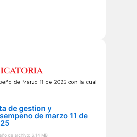
icatoria
peño de Marzo 11 de 2025 con la cual
za decreto:
ta de gestion y
sempeno de marzo 11 de
025
ño de archivo: 6.14 MB