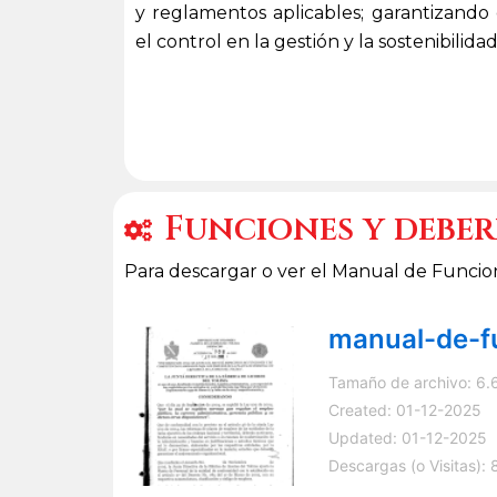
y reglamentos aplicables; garantizando
el control en la gestión y la sostenibilida
Funciones y deber
Para descargar o ver el Manual de Funcio
manual-de-f
Tamaño de archivo: 6.
Created: 01-12-2025
Updated: 01-12-2025
Descargas (o Visitas): 