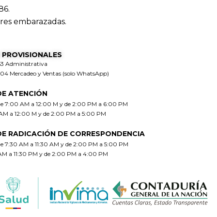
86.
res embarazadas.
 PROVISIONALES
63 Administrativa
304 Mercadeo y Ventas (solo WhatsApp)
DE ATENCIÓN
de 7:00 AM a 12:00 M y de 2:00 PM a 6:00 PM
 AM a 12:00 M y de 2:00 PM a 5:00 PM
DE RADICACIÓN DE CORRESPONDENCIA
de 7:30 AM a 11:30 AM y de 2:00 PM a 5:00 PM
 AM a 11:30 PM y de 2:00 PM a 4:00 PM