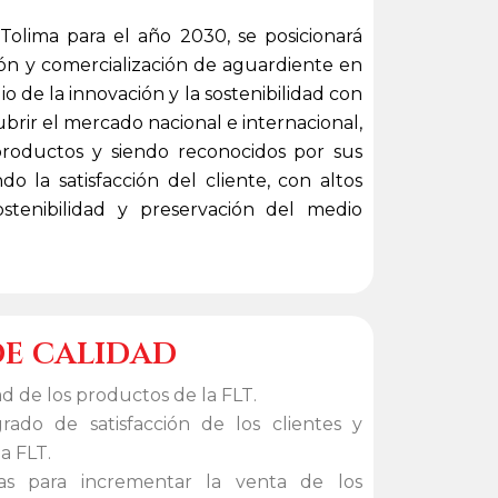
 Tolima para el año 2030, se posicionará
ón y comercialización de aguardiente en
 de la innovación y la sostenibilidad con
ubrir el mercado nacional e internacional,
productos y siendo reconocidos por sus
do la satisfacción del cliente, con altos
ostenibilidad y preservación del medio
de calidad
d de los productos de la FLT.​
rado de satisfacción de los clientes y
a FLT.
ias para incrementar la venta de los