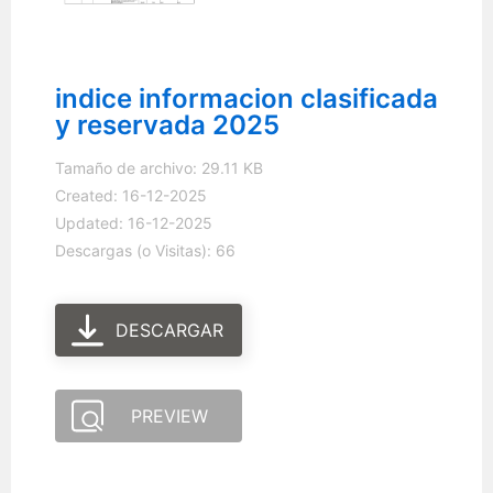
indice informacion clasificada
y reservada 2025
Tamaño de archivo: 29.11 KB
Created: 16-12-2025
Updated: 16-12-2025
Descargas (o Visitas): 66
DESCARGAR
PREVIEW