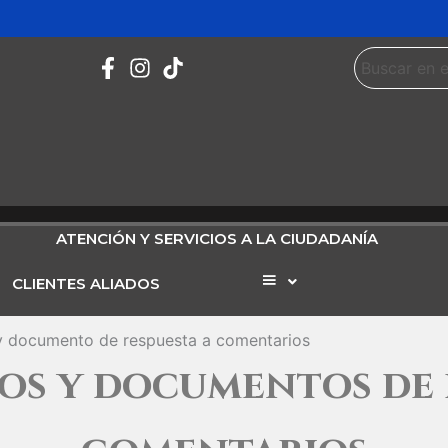
ATENCIÓN Y SERVICIOS A LA CIUDADANÍA
CLIENTES ALIADOS
Elemento
del
menú
y documento de respuesta a comentarios
s y documentos de 