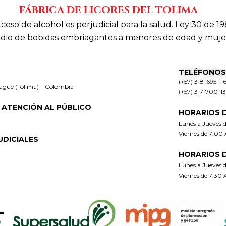
FÁBRICA DE LICORES DEL TOLIMA
xceso de alcohol es perjudicial para la salud. Ley 30 de 19
dio de bebidas embriagantes a menores de edad y muje
TELÉFONOS
(+57) 318-695-11
bagué (Tolima) – Colombia
(+57) 317-700-1
 ATENCIÓN AL PÚBLICO
HORARIOS 
Lunes a Jueves 
Viernes de 7:00
UDICIALES
HORARIOS 
Lunes a Jueves 
Viernes de 7:30