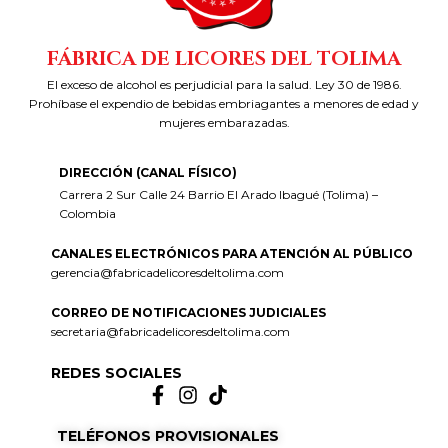
FÁBRICA DE LICORES DEL TOLIMA
El exceso de alcohol es perjudicial para la salud. Ley 30 de 1986.
Prohíbase el expendio de bebidas embriagantes a menores de edad y
mujeres embarazadas.
DIRECCIÓN (CANAL FÍSICO)
Carrera 2 Sur Calle 24 Barrio El Arado Ibagué (Tolima) –
Colombia
CANALES ELECTRÓNICOS PARA ATENCIÓN AL PÚBLICO
gerencia@fabricadelicoresdeltolima.com
CORREO DE NOTIFICACIONES JUDICIALES
secretaria@fabricadelicoresdeltolima.com
REDES SOCIALES
TELÉFONOS PROVISIONALES