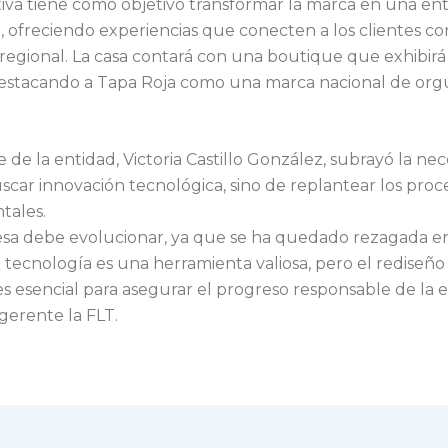
ativa tiene como objetivo transformar la marca en una en
a, ofreciendo experiencias que conecten a los clientes c
regional. La casa contará con una boutique que exhibirá
 destacando a Tapa Roja como una marca nacional de org
.
 de la entidad, Victoria Castillo González, subrayó la ne
scar innovación tecnológica, sino de replantear los proc
tales.
sa debe evolucionar, ya que se ha quedado rezagada en
 tecnología es una herramienta valiosa, pero el rediseño
es esencial para asegurar el progreso responsable de la 
gerente la FLT.