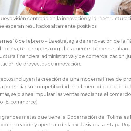
eva visión centrada en la innovación y la reestructurac
se esperan resultados altamente positivos.
ernes 16 de febrero – La estrategia de renovación de la F
el Tolima, una empresa orgullosamente tolimense, abarca
uctura financiera, administrativa y de comercialización, j
ación de proyectos de innovación.
yectos incluyen la creación de una moderna línea de pr
a potenciar su competitividad en el mercado a partir de
más, se planea impulsar las ventas mediante el comercio
co (E-commerce).
s grandes metas que tiene la Gobernación del Tolima es 
ación, creación y apertura de la exclusiva casa «Tapa Roja