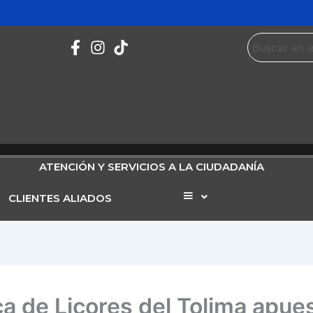
ATENCIÓN Y SERVICIOS A LA CIUDADANÍA
CLIENTES ALIADOS
Elemento
del
menú
ca de Licores del Tolima apue