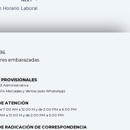
n Horario Laboral
86.
res embarazadas.
 PROVISIONALES
63 Administrativa
304 Mercadeo y Ventas (solo WhatsApp)
DE ATENCIÓN
de 7:00 AM a 12:00 M y de 2:00 PM a 6:00 PM
 AM a 12:00 M y de 2:00 PM a 5:00 PM
DE RADICACIÓN DE CORRESPONDENCIA