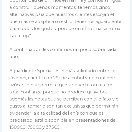
oportunidad de unirnos en familia y con los amigos,
a construir buenos momentos; tenemos cinco
alternativas para que nuestros clientes escojan el
que más se adapte a su estilo, tenemos aguardiente
para todos los gustos, porque en el Tolima se toma
Tapa roja”
A continuación les contamos un poco sobre cada
uno:
Aguardiente Special: es el más solicitado entre los
jóvenes, cuenta con 29º de alcohol y no contiene
azúcar, lo que permite que se pueda tomar con
total confianza porque no produce guayabo,
además las notas que se perciben con el olfato y el
gusto al tomarlo son tan exclusivas que permitirán
evidenciar la alta calidad del anís con que es
preparado; está disponible en presentaciones de
1500CC, 750CC y 375CC.