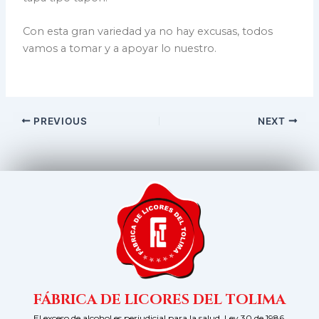
Con esta gran variedad ya no hay excusas, todos
vamos a tomar y a apoyar lo nuestro.
PREVIOUS
NEXT
FÁBRICA DE LICORES DEL TOLIMA
El exceso de alcohol es perjudicial para la salud. Ley 30 de 1986.