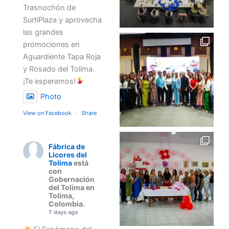
Trasnochón de
SurtiPlaza y aprovecha
las grandes
promociones en
Aguardiente Tapa Roja
y Rosado del Tolima.
¡Te esperamos!
Photo
View on Facebook
·
Share
Fábrica de
Licores del
Tolima
está
con
Gobernación
del Tolima en
Tolima,
Colombia.
7 days ago