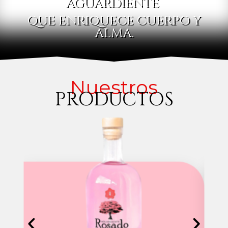
AGUARDIENTE
QUE ENRIQUECE CUERPO Y
ALMA.
Nuestros
PRODUCTOS