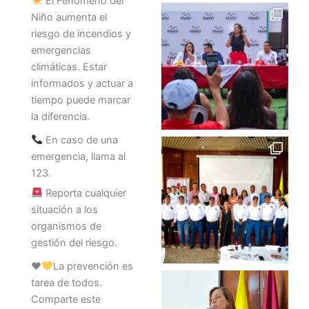
El Fenómeno del
Niño aumenta el
riesgo de incendios y
emergencias
climáticas. Estar
informados y actuar a
tiempo puede marcar
la diferencia.
En caso de una
emergencia, llama al
123.
Reporta cualquier
situación a los
organismos de
gestión del riesgo.
♥️
La prevención es
tarea de todos.
Comparte este